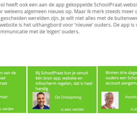
ol heeft ook een aan de app gekoppelde SchoolPraat-websi
ar weleens algemeen nieuws op. Maar ik merk steeds meer 
gescheiden werelden zijn. Je wilt niet alles met de buitenwe
 website is het uithangbord voor ‘nieuwe’ ouders. De app is
ommunicatie met de ‘eigen’ ouders.