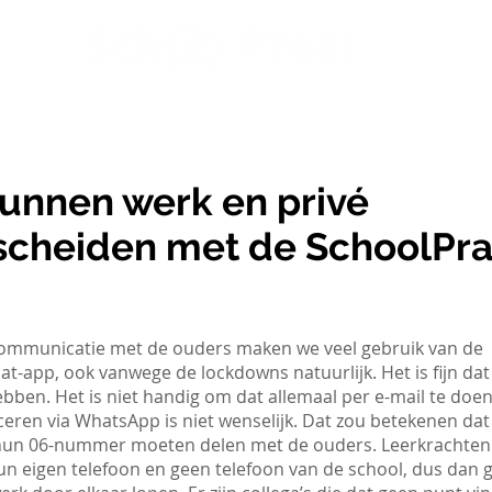
at
Website
Modules
Over SchoolPraat
Blog
unnen werk en privé
scheiden met de SchoolPra
ommunicatie met de ouders maken we veel gebruik van de
t-app, ook vanwege de lockdowns natuurlijk. Het is fijn da
bben. Het is niet handig om dat allemaal per e-mail te doen
ren via WhatsApp is niet wenselijk. Dat zou betekenen dat
 hun 06-nummer moeten delen met de ouders. Leerkrachten
n eigen telefoon en geen telefoon van de school, dus dan 